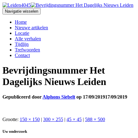
Navigatie wisselen
Home
Nieuwe artikelen
Locatie
Alle verhalen
Tijdlijn
Trefwoorden
Contact
Bevrijdingsnummer Het
Dagelijks Nieuws Leiden
Gepubliceerd door
Alphons Siebelt
op
17/09/2019
17/09/2019
Grootte:
150 × 150
|
300 × 255
|
45 × 45
|
588 × 500
Uw onderzoek