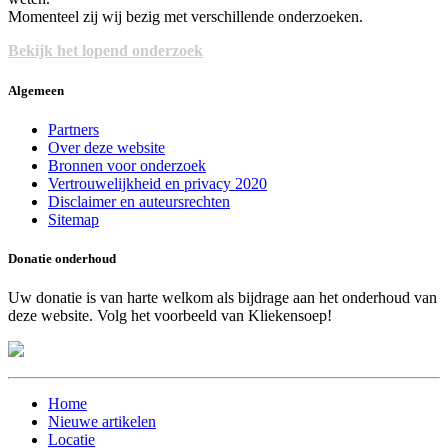
Momenteel zij wij bezig met verschillende onderzoeken.
Bekijk het lopend onderzoek
Algemeen
Partners
Over deze website
Bronnen voor onderzoek
Vertrouwelijkheid en privacy 2020
Disclaimer en auteursrechten
Sitemap
Donatie onderhoud
Uw donatie is van harte welkom als bijdrage aan het onderhoud van
deze website. Volg het voorbeeld van Kliekensoep!
Home
Nieuwe artikelen
Locatie