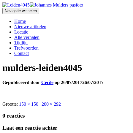
Navigatie wisselen
Home
Nieuwe artikelen
Locatie
Alle verhalen
Tijdlijn
Trefwoorden
Contact
mulders-leiden4045
Gepubliceerd door
Cecile
op
26/07/2017
26/07/2017
Grootte:
150 × 150
|
200 × 292
0 reacties
Laat een reactie achter