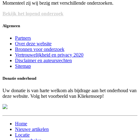
Momenteel zij wij bezig met verschillende onderzoeken.
Bekijk het lopend onderzoek
Algemeen
Partners
Over deze website
Bronnen voor onderzoek
Vertrouwelijkheid en privacy 2020
Disclaimer en auteursrechten
Sitemap
Donatie onderhoud
Uw donatie is van harte welkom als bijdrage aan het onderhoud van
deze website. Volg het voorbeeld van Kliekensoep!
Home
Nieuwe artikelen
Locatie