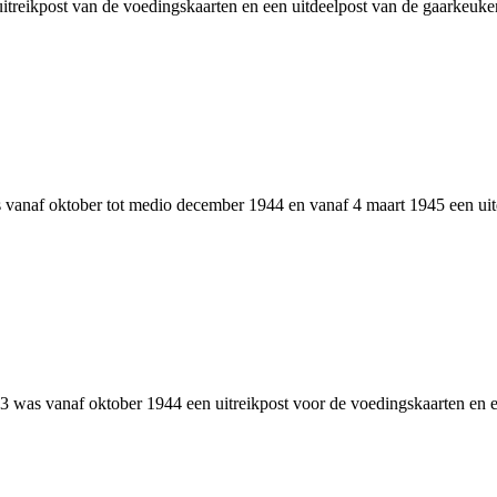
uitreikpost van de voedingskaarten en een uitdeelpost van de gaarkeu
anaf oktober tot medio december 1944 en vanaf 4 maart 1945 een uitde
as vanaf oktober 1944 een uitreikpost voor de voedingskaarten en een