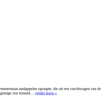
lemmerstraat aardappelen opraapte, die uit een vrachtwagen van de
ooggetuige zou iemand…
verder lezen »
.