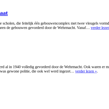
aat
re scholen, die feitelijk één gebouwencomplex met twee vleugels vormd
 waren de gebouwen gevorderd door de Wehrmacht. Vanaf…
verder leze
werd al in 1940 volledig gevorderd door de Wehrmacht. Ook waren er 
 was gewone politie, die ook wel werd ingezet…
verder lezen »
.