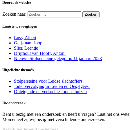
Doorzoek website
Zoeken naar:
Laatste toevoegingen
Luss, Albert
Geijsman, Joop
Slier, Leentje
Drijfhout van Hooff, Antoni
Nieuwe Stolpersteine gelegd op 11 januari 2023
Uitgelichte thema’s
Stolpersteine voor Leidse slachtoffers
Jodenvervolging in Leiden en Oegstgeest
Onteigende en verkochte Joodse huizen
Uw onderzoek
Bent u bezig met een onderzoek en heeft u vragen? Laat het ons wete
Momenteel zij wij bezig met verschillende onderzoeken.
Bekijk het lopend onderzoek