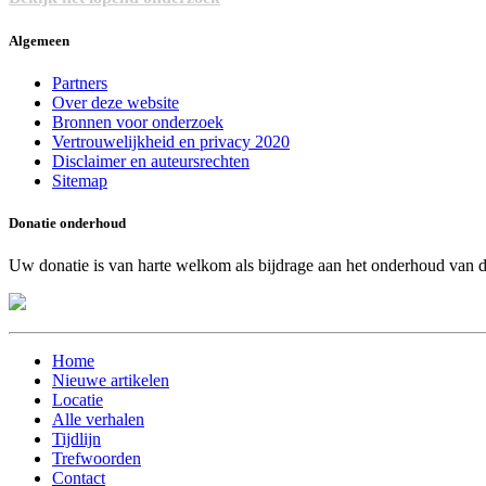
Algemeen
Partners
Over deze website
Bronnen voor onderzoek
Vertrouwelijkheid en privacy 2020
Disclaimer en auteursrechten
Sitemap
Donatie onderhoud
Uw donatie is van harte welkom als bijdrage aan het onderhoud van 
Home
Nieuwe artikelen
Locatie
Alle verhalen
Tijdlijn
Trefwoorden
Contact