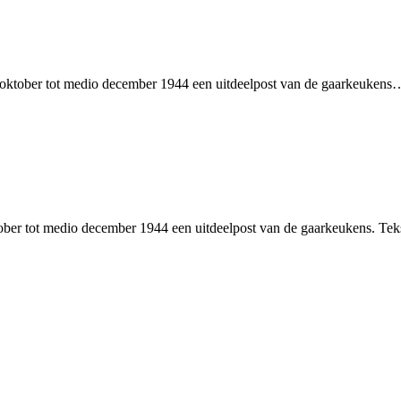
af oktober tot medio december 1944 een uitdeelpost van de gaarkeuken
ber tot medio december 1944 een uitdeelpost van de gaarkeukens. Te