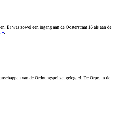
en. Er was zowel een ingang aan de Oosterstraat 16 als aan de
n »
.
manschappen van de Ordnungspolizei gelegerd. De Orpo, in de