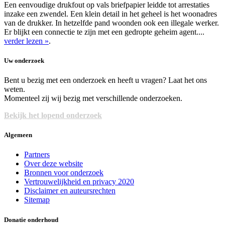
Een eenvoudige drukfout op vals briefpapier leidde tot arrestaties
inzake een zwendel. Een klein detail in het geheel is het woonadres
van de drukker. In hetzelfde pand woonden ook een illegale werker.
Er blijkt een connectie te zijn met een gedropte geheim agent....
verder lezen »
.
Uw onderzoek
Bent u bezig met een onderzoek en heeft u vragen? Laat het ons
weten.
Momenteel zij wij bezig met verschillende onderzoeken.
Bekijk het lopend onderzoek
Algemeen
Partners
Over deze website
Bronnen voor onderzoek
Vertrouwelijkheid en privacy 2020
Disclaimer en auteursrechten
Sitemap
Donatie onderhoud