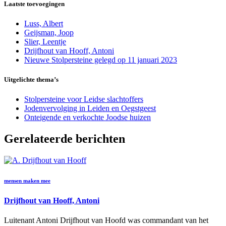
Laatste toevoegingen
Luss, Albert
Geijsman, Joop
Slier, Leentje
Drijfhout van Hooff, Antoni
Nieuwe Stolpersteine gelegd op 11 januari 2023
Uitgelichte thema’s
Stolpersteine voor Leidse slachtoffers
Jodenvervolging in Leiden en Oegstgeest
Onteigende en verkochte Joodse huizen
Gerelateerde berichten
mensen maken mee
Drijfhout van Hooff, Antoni
Luitenant Antoni Drijfhout van Hoofd was commandant van het