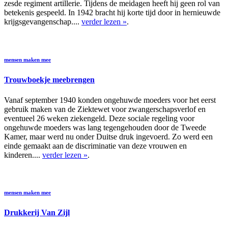
zesde regiment artillerie. Tijdens de meidagen heeft hij geen rol van
betekenis gespeeld. In 1942 bracht hij korte tijd door in hernieuwde
krijgsgevangenschap....
verder lezen »
.
mensen maken mee
Trouwboekje meebrengen
Vanaf september 1940 konden ongehuwde moeders voor het eerst
gebruik maken van de Ziektewet voor zwangerschapsverlof en
eventueel 26 weken ziekengeld. Deze sociale regeling voor
ongehuwde moeders was lang tegengehouden door de Tweede
Kamer, maar werd nu onder Duitse druk ingevoerd. Zo werd een
einde gemaakt aan de discriminatie van deze vrouwen en
kinderen....
verder lezen »
.
mensen maken mee
Drukkerij Van Zijl