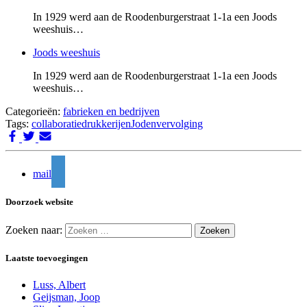
In 1929 werd aan de Roodenburgerstraat 1-1a een Joods
weeshuis…
Joods weeshuis
In 1929 werd aan de Roodenburgerstraat 1-1a een Joods
weeshuis…
Categorieën:
fabrieken en bedrijven
Tags:
collaboratie
drukkerijen
Jodenvervolging
mail
Doorzoek website
Zoeken naar:
Laatste toevoegingen
Luss, Albert
Geijsman, Joop