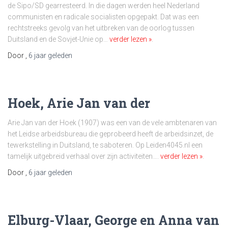
de Sipo/SD gearresteerd. In die dagen werden heel Nederland
communisten en radicale socialisten opgepakt. Dat was een
rechtstreeks gevolg van het uitbreken van de oorlog tussen
Duitsland en de Sovjet-Unie op…
verder lezen »
.
Door
,
6 jaar
geleden
Hoek, Arie Jan van der
Arie Jan van der Hoek (1907) was een van de vele ambtenaren van
het Leidse arbeidsbureau die geprobeerd heeft de arbeidsinzet, de
tewerkstelling in Duitsland, te saboteren. Op Leiden4045.nl een
tamelijk uitgebreid verhaal over zijn activiteiten….
verder lezen »
.
Door
,
6 jaar
geleden
Elburg-Vlaar, George en Anna van