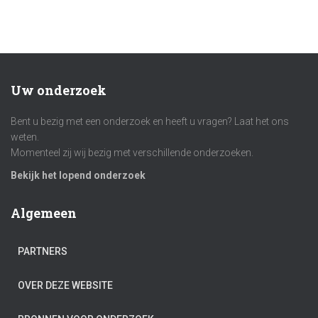
Uw onderzoek
Bent u bezig met een onderzoek en heeft u vragen? Laat het ons
weten.
Momenteel zij wij bezig met verschillende onderzoeken.
Bekijk het lopend onderzoek
Algemeen
PARTNERS
OVER DEZE WEBSITE