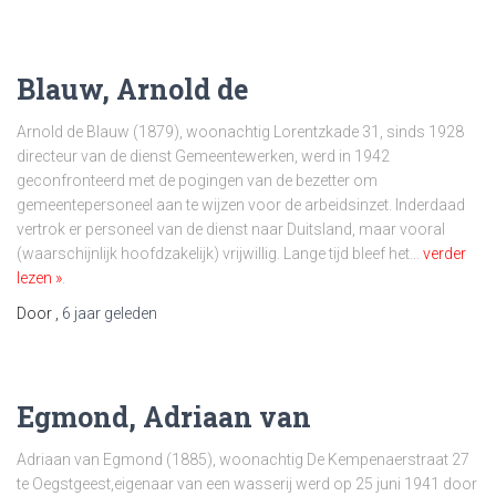
Blauw, Arnold de
Arnold de Blauw (1879), woonachtig Lorentzkade 31, sinds 1928
directeur van de dienst Gemeentewerken, werd in 1942
geconfronteerd met de pogingen van de bezetter om
gemeentepersoneel aan te wijzen voor de arbeidsinzet. Inderdaad
vertrok er personeel van de dienst naar Duitsland, maar vooral
(waarschijnlijk hoofdzakelijk) vrijwillig. Lange tijd bleef het…
verder
lezen »
.
Door
,
6 jaar
geleden
Egmond, Adriaan van
Adriaan van Egmond (1885), woonachtig De Kempenaerstraat 27
te Oegstgeest,eigenaar van een wasserij werd op 25 juni 1941 door