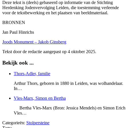
Deze tekst is (deels) gebaseerd op informatie van de Stichting
Herdenking Jodenvervolging Leiden, die toestemming verleende
voor de tekstbewerking en het plaatsen van beeldmateriaal.
BRONNEN
Jan Paul Hinrichs
Joods Monument – Jakob Ginsberg
Tekst door de redactie aangepast op 4 oktober 2025.
Bekijk ook ...
Thors-Adler, familie
Arthur Thors, geboren in 1880 in Leiden, was wolhandelaar.
In…
Vles-Marx, Simon en Bertha
Bertha Vles-Marx (Bron: Jessica Mendels) en Simon Erich
Vles…
Categorieën:
Stolpersteine
Tags: